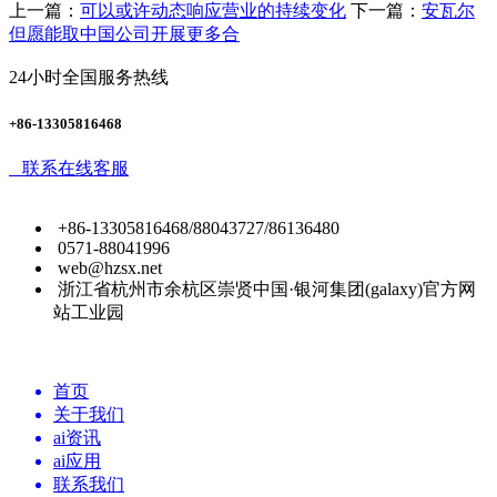
上一篇：
可以或许动态响应营业的持续变化
下一篇：
安瓦尔
但愿能取中国公司开展更多合
24小时全国服务热线
+86-13305816468
联系在线客服
+86-13305816468/88043727/86136480
0571-88041996
web@hzsx.net
浙江省杭州市余杭区崇贤中国·银河集团(galaxy)官方网
站工业园
首页
关于我们
ai资讯
ai应用
联系我们