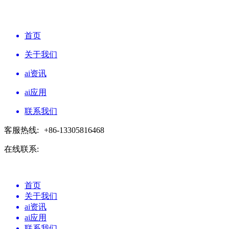
首页
关于我们
ai资讯
ai应用
联系我们
客服热线:
+86-13305816468
在线联系:
首页
关于我们
ai资讯
ai应用
联系我们