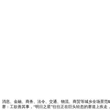
消息、金融、商务、法令、交通、物流、商贸等城乡全场景范
赛：工欲善其事，“明日之星”往往正在巨头轻忽的赛道上疾走