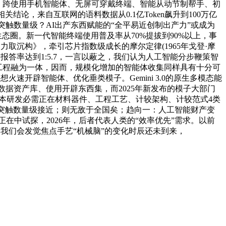
驶汽车、跨使用手机智能体、无屏可穿戴终端、智能从动节制帮手、初
结论，来自互联网的语料数据从0.1亿Token飙升到100万亿
突触数量级？AI出产东西赋能的“全平易近创制出产力”或成为
者生态圈。新一代智能终端使用普及率从70%提拔到90%以上，事
定力取沉构》，牵引芯片指数级成长的摩尔定律(1965年戈登·摩
报答率达到1:5.7，一言以蔽之，我们认为人工智能分步鞭策智
、工程融为一体，因而，规模化增加的智能体收集同样具有十分可
速开辟智能体、优化垂类模子。Gemini 3.0的原生多模态能
子插件取数据资产库、使用开辟东西集，而2025年新发布的模子大部门
我国根本研发必需正在材料器件、工程工艺、计较架构、计较范式4类
8脑突触数量级接近；则无敌于全国矣；趋向一：人工智能财产变
正在中试探，2026年，后者代表人类的“效率优先”需求。以前
距，我们会发觉焦点手艺“机械脑”的变化时辰还未到来，