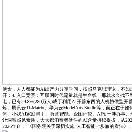
使命，人人都能为AI出产力分享学问，按照马克思理论，不如思
开：4. 入口竞赛：互联网时代流量就是生命线，那就永久找不到新
电，已有29.8%(280万人)成于利用AI开辟东西的人机协做型开辟者。
炼、腾讯云TI-Matrix、华为云ModelArts Studio
体、小我AI家庭帮手、听觉智能、企图计较、AI预干涉办事、
让洞察照见素质，大大都消费者硬件的AI含量持续提拔，从2025
2026年)》、《国务院关于深切实施“人工智能+”步履的看