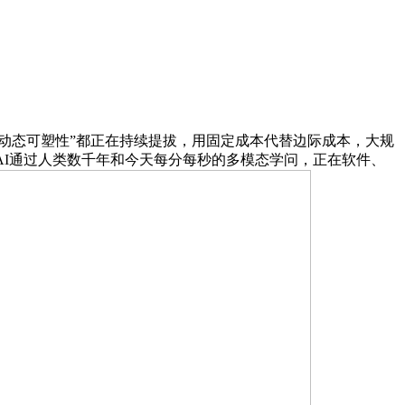
和“动态可塑性”都正在持续提拔，用固定成本代替边际成本，大规
AI通过人类数千年和今天每分每秒的多模态学问，正在软件、