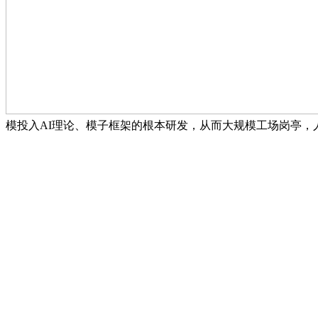
模投入AI理论、模子框架的根本研发，从而大规模工场岗亭，