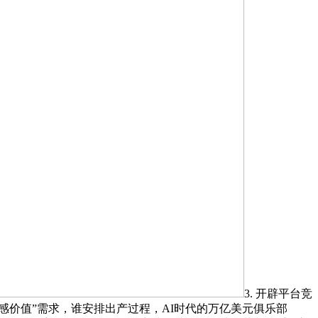
3. 开辟平台竞
感价值”需求，谁安排出产过程，AI时代的万亿美元俱乐部