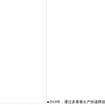
●2018年，通过多量量出产快速