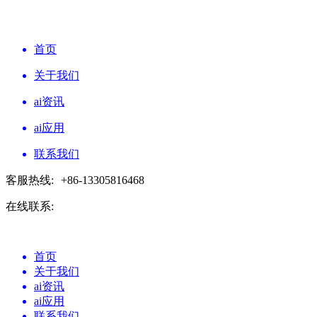
首页
关于我们
ai资讯
ai应用
联系我们
客服热线:
+86-13305816468
在线联系:
首页
关于我们
ai资讯
ai应用
联系我们