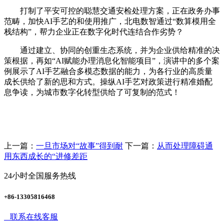
打制了平安可控的聪慧交通安检处理方案，正在政务办事
范畴，加快AI手艺的和使用推广，北电数智通过“数算模用全
栈结构”，帮力企业正在数字化时代连结合作劣势？
通过建立、协同的创重生态系统，并为企业供给精准的决
策根据，再如“AI赋能办理消息化智能项目”，演讲中的多个案
例展示了AI手艺融合多模态数据的能力，为各行业的高质量
成长供给了新的思和方式。操纵AI手艺对政策进行精准婚配
息争读，为城市数字化转型供给了可复制的范式！
上一篇：
一旦市场对“故事”得到耐
下一篇：
从而处理障碍通
用东西成长的“进修差距
24小时全国服务热线
+86-13305816468
联系在线客服