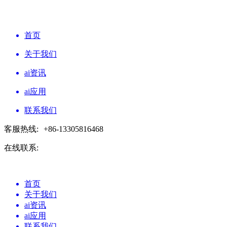
首页
关于我们
ai资讯
ai应用
联系我们
客服热线:
+86-13305816468
在线联系:
首页
关于我们
ai资讯
ai应用
联系我们