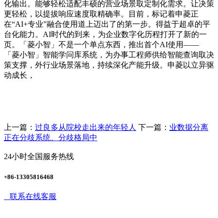
化输出。能够轻松适配丰硕的营业场景取定制化需求。让决策
更轻松，以提拔响应速度取精确率。目前，标记着申菱正
在“AI+专业”融合使用道上迈出了的第一步。得益于超卓的平
台化能力。AI时代的到来，为企业数字化历程打开了新的一
页。「菱小智」不是一个单点东西，推出首个AI使用——
「菱小智」智能学问库系统，为办事工程师供给智能查询取决
策支撑，外行业场景落地，持续深化产能升级。申菱以立异驱
动成长，
上一篇：
过良多从院校走出来的年轻人
下一篇：
业数据分离
正在分歧系统、分歧格局中
24小时全国服务热线
+86-13305816468
联系在线客服