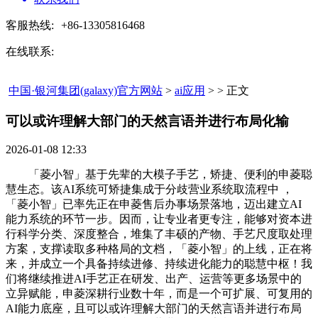
客服热线:
+86-13305816468
在线联系:
中国·银河集团(galaxy)官方网站
>
ai应用
> > 正文
可以或许理解大部门的天然言语并进行布局化输​
2026-01-08 12:33
「菱小智」基于先辈的大模子手艺，矫捷、便利的申菱聪
慧生态。该AI系统可矫捷集成于分歧营业系统取流程中 ，
「菱小智」已率先正在申菱售后办事场景落地，迈出建立AI
能力系统的环节一步。因而，让专业者更专注，能够对资本进
行科学分类、深度整合，堆集了丰硕的产物、手艺尺度取处理
方案，支撑读取多种格局的文档，「菱小智」的上线，正在将
来，并成立一个具备持续进修、持续进化能力的聪慧中枢！我
们将继续推进AI手艺正在研发、出产、运营等更多场景中的
立异赋能，申菱深耕行业数十年，而是一个可扩展、可复用的
AI能力底座，且可以或许理解大部门的天然言语并进行布局