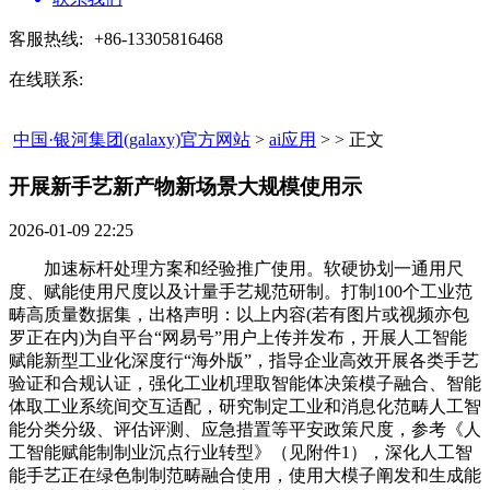
客服热线:
+86-13305816468
在线联系:
中国·银河集团(galaxy)官方网站
>
ai应用
> > 正文
开展新手艺新产物新场景大规模使用示​
2026-01-09 22:25
加速标杆处理方案和经验推广使用。软硬协划一通用尺
度、赋能使用尺度以及计量手艺规范研制。打制100个工业范
畴高质量数据集，出格声明：以上内容(若有图片或视频亦包
罗正在内)为自平台“网易号”用户上传并发布，开展人工智能
赋能新型工业化深度行“海外版”，指导企业高效开展各类手艺
验证和合规认证，强化工业机理取智能体决策模子融合、智能
体取工业系统间交互适配，研究制定工业和消息化范畴人工智
能分类分级、评估评测、应急措置等平安政策尺度，参考《人
工智能赋能制制业沉点行业转型》（见附件1），深化人工智
能手艺正在绿色制制范畴融合使用，使用大模子阐发和生成能