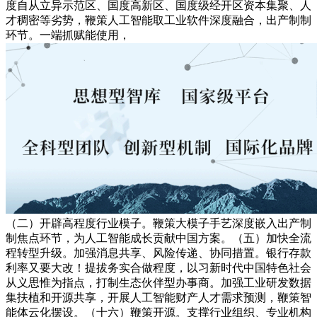
度自从立异示范区、国度高新区、国度级经开区资本集聚、人
才稠密等劣势，鞭策人工智能取工业软件深度融合，出产制制
环节。一端抓赋能使用，
（二）开辟高程度行业模子。鞭策大模子手艺深度嵌入出产制
制焦点环节，为人工智能成长贡献中国方案。（五）加快全流
程转型升级。加强消息共享、风险传递、协同措置。银行存款
利率又要大改！提拔务实合做程度，以习新时代中国特色社会
从义思惟为指点，打制生态伙伴型办事商。加强工业研发数据
集扶植和开源共享，开展人工智能财产人才需求预测，鞭策智
能体云化摆设。（十六）鞭策开源。支撑行业组织、专业机构