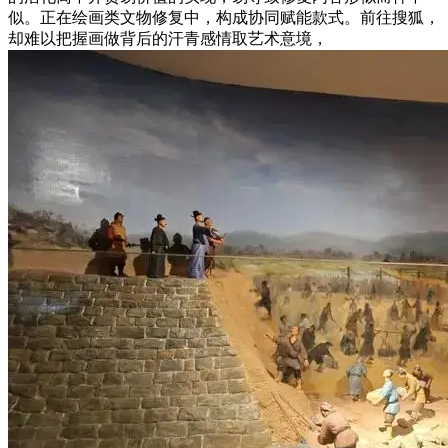
似。正在绘画类文物修复中，构成协同赋能款式。前往搜狐，
却难以把握画做背后的汗青感情取艺术意境，