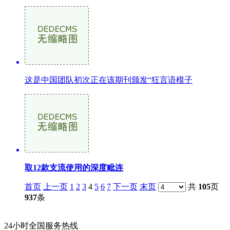
这是中国团队初次正在该期刊颁发“狂言语模子
取12款支流使用的深度毗连
首页
上一页
1
2
3
4
5
6
7
下一页
末页
共
105
页
937
条
24小时全国服务热线