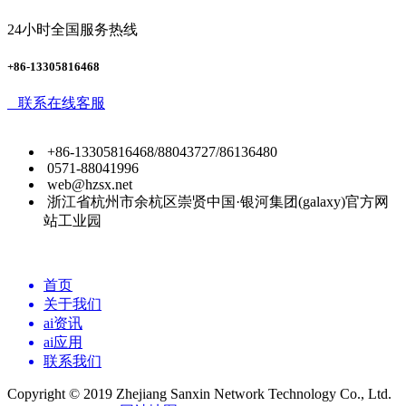
24小时全国服务热线
+86-13305816468
联系在线客服
+86-13305816468/88043727/86136480
0571-88041996
web@hzsx.net
浙江省杭州市余杭区崇贤中国·银河集团(galaxy)官方网
站工业园
首页
关于我们
ai资讯
ai应用
联系我们
Copyright © 2019 Zhejiang Sanxin Network Technology Co., Ltd.