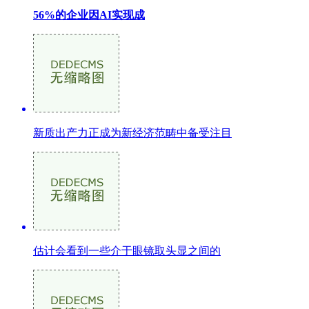
56%的企业因AI实现成
新质出产力正成为新经济范畴中备受注目
估计会看到一些介于眼镜取头显之间的