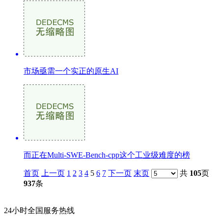
市场亟需一个实正的原生AI
而正在Multi-SWE-Bench-cpp这个工业级难度的榜
首页
上一页
1
2
3
4
5
6
7
下一页
末页
共
105
页
937
条
24小时全国服务热线