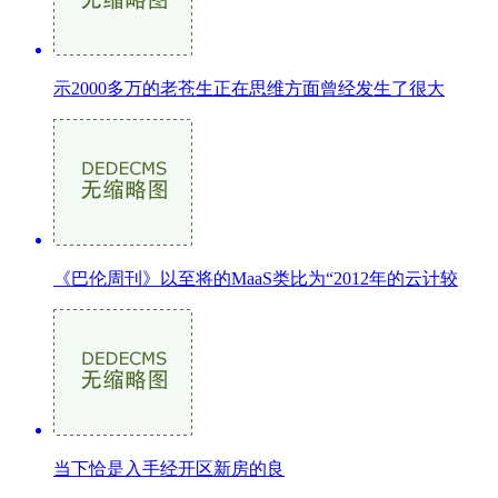
示2000多万的老苍生正在思维方面曾经发生了很大
《巴伦周刊》以至将的MaaS类比为“2012年的云计较
当下恰是入手经开区新房的良